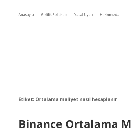
Anasayfa
Gizlilik Politikası
Yasal Uyarı
Hakkımızda
Etiket:
Ortalama maliyet nasıl hesaplanır
Binance Ortalama Ma