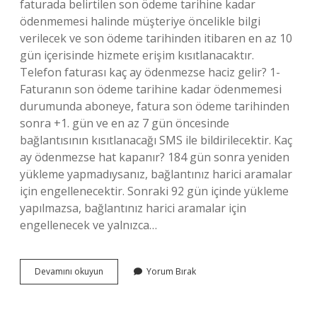
faturada belirtilen son ödeme tarihine kadar
ödenmemesi halinde müşteriye öncelikle bilgi
verilecek ve son ödeme tarihinden itibaren en az 10
gün içerisinde hizmete erişim kısıtlanacaktır.
Telefon faturası kaç ay ödenmezse haciz gelir? 1-
Faturanın son ödeme tarihine kadar ödenmemesi
durumunda aboneye, fatura son ödeme tarihinden
sonra +1. gün ve en az 7 gün öncesinde
bağlantısının kısıtlanacağı SMS ile bildirilecektir. Kaç
ay ödenmezse hat kapanır? 184 gün sonra yeniden
yükleme yapmadıysanız, bağlantınız harici aramalar
için engellenecektir. Sonraki 92 gün içinde yükleme
yapılmazsa, bağlantınız harici aramalar için
engellenecek ve yalnızca…
Faturalı
Devamını okuyun
Yorum Bırak
Hat
Borcu
Ödenmezse