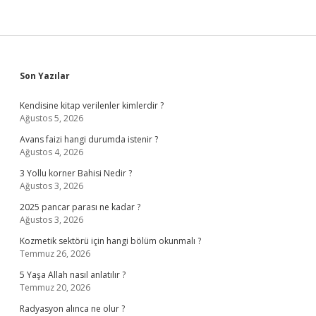
Sidebar
Son Yazılar
Kendisine kitap verilenler kimlerdir ?
Ağustos 5, 2026
Avans faizi hangi durumda istenir ?
Ağustos 4, 2026
3 Yollu korner Bahisi Nedir ?
Ağustos 3, 2026
2025 pancar parası ne kadar ?
Ağustos 3, 2026
Kozmetik sektörü için hangi bölüm okunmalı ?
Temmuz 26, 2026
5 Yaşa Allah nasıl anlatılır ?
Temmuz 20, 2026
Radyasyon alınca ne olur ?