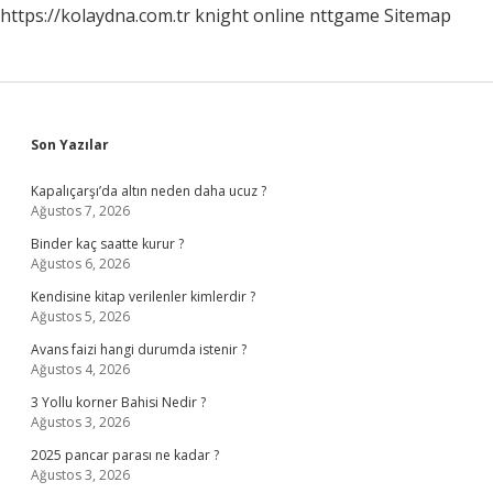
https://kolaydna.com.tr
knight online
nttgame
Sitemap
Sidebar
Son Yazılar
Kapalıçarşı’da altın neden daha ucuz ?
Ağustos 7, 2026
Binder kaç saatte kurur ?
Ağustos 6, 2026
Kendisine kitap verilenler kimlerdir ?
Ağustos 5, 2026
Avans faizi hangi durumda istenir ?
Ağustos 4, 2026
3 Yollu korner Bahisi Nedir ?
Ağustos 3, 2026
2025 pancar parası ne kadar ?
Ağustos 3, 2026