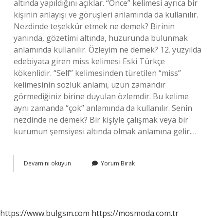
altında yapıldığını açıklar. “Önce” kelimesi ayrıca bir
kişinin anlayışı ve görüşleri anlamında da kullanılır.
Nezdinde teşekkür etmek ne demek? Birinin
yanında, gözetimi altında, huzurunda bulunmak
anlamında kullanılır. Özleyim ne demek? 12. yüzyılda
edebiyata giren miss kelimesi Eski Türkçe
kökenlidir. “Self” kelimesinden türetilen “miss”
kelimesinin sözlük anlamı, uzun zamandır
görmediğiniz birine duyulan özlemdir. Bu kelime
aynı zamanda “çok” anlamında da kullanılır. Senin
nezdinde ne demek? Bir kişiyle çalışmak veya bir
kurumun şemsiyesi altında olmak anlamına gelir.…
Izdenim
Devamını okuyun
Yorum Bırak
Ne
Demek
https://www.bulgsm.com
https://mosmoda.com.tr