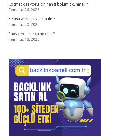
Kozmetik sektörü için hangi bölüm okunmalı ?
Temmuz 26, 2026
5 Yaşa Allah nasıl anlatılır ?
Temmuz 20, 2026
Radyasyon alınca ne olur ?
Temmuz 18, 2026