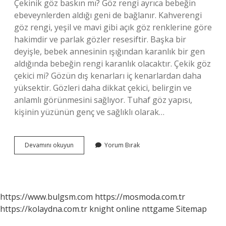
Çekinik göz baskın mı? Göz rengi ayrıca bebeğin
ebeveynlerden aldığı geni de bağlanır. Kahverengi
göz rengi, yeşil ve mavi gibi açık göz renklerine göre
hakimdir ve parlak gözler resesiftir. Başka bir
deyişle, bebek annesinin ışığından karanlık bir gen
aldığında bebeğin rengi karanlık olacaktır. Çekik göz
çekici mi? Gözün dış kenarları iç kenarlardan daha
yüksektir. Gözleri daha dikkat çekici, belirgin ve
anlamlı görünmesini sağlıyor. Tuhaf göz yapısı,
kişinin yüzünün genç ve sağlıklı olarak…
Çekik
Devamını okuyun
Yorum Bırak
Göz
Baskin
Mi
https://www.bulgsm.com
https://mosmoda.com.tr
https://kolaydna.com.tr
knight online
nttgame
Sitemap