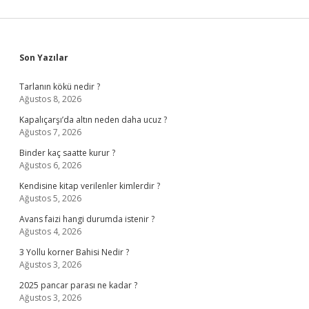
Sidebar
Son Yazılar
Tarlanın kökü nedir ?
Ağustos 8, 2026
Kapalıçarşı’da altın neden daha ucuz ?
Ağustos 7, 2026
Binder kaç saatte kurur ?
Ağustos 6, 2026
Kendisine kitap verilenler kimlerdir ?
Ağustos 5, 2026
Avans faizi hangi durumda istenir ?
Ağustos 4, 2026
3 Yollu korner Bahisi Nedir ?
Ağustos 3, 2026
2025 pancar parası ne kadar ?
Ağustos 3, 2026