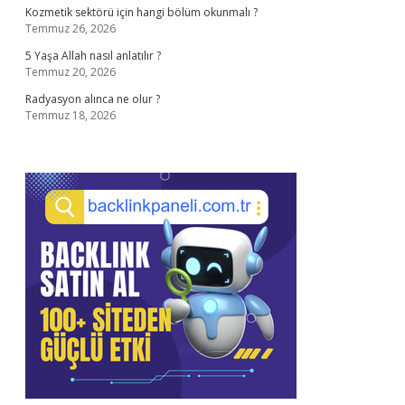
Kozmetik sektörü için hangi bölüm okunmalı ?
Temmuz 26, 2026
5 Yaşa Allah nasıl anlatılır ?
Temmuz 20, 2026
Radyasyon alınca ne olur ?
Temmuz 18, 2026