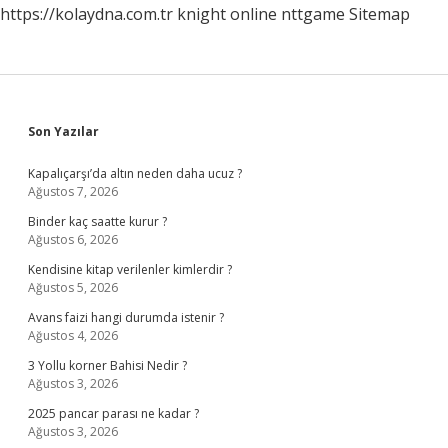
https://kolaydna.com.tr
knight online
nttgame
Sitemap
Sidebar
Son Yazılar
Kapalıçarşı’da altın neden daha ucuz ?
Ağustos 7, 2026
Binder kaç saatte kurur ?
Ağustos 6, 2026
Kendisine kitap verilenler kimlerdir ?
Ağustos 5, 2026
Avans faizi hangi durumda istenir ?
Ağustos 4, 2026
3 Yollu korner Bahisi Nedir ?
Ağustos 3, 2026
2025 pancar parası ne kadar ?
Ağustos 3, 2026