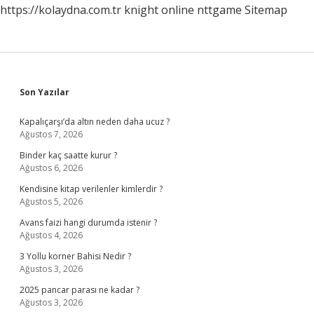
https://kolaydna.com.tr
knight online
nttgame
Sitemap
Sidebar
Son Yazılar
Kapalıçarşı’da altın neden daha ucuz ?
Ağustos 7, 2026
Binder kaç saatte kurur ?
Ağustos 6, 2026
Kendisine kitap verilenler kimlerdir ?
Ağustos 5, 2026
Avans faizi hangi durumda istenir ?
Ağustos 4, 2026
3 Yollu korner Bahisi Nedir ?
Ağustos 3, 2026
2025 pancar parası ne kadar ?
Ağustos 3, 2026