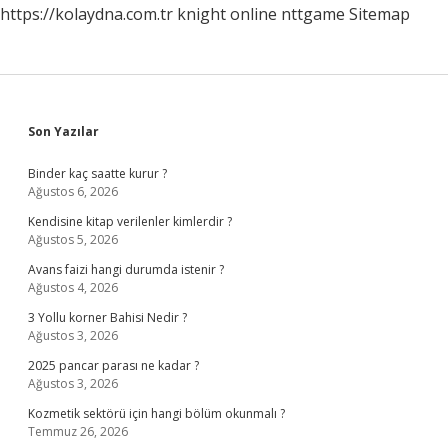
https://kolaydna.com.tr
knight online
nttgame
Sitemap
Sidebar
Son Yazılar
Binder kaç saatte kurur ?
Ağustos 6, 2026
Kendisine kitap verilenler kimlerdir ?
Ağustos 5, 2026
Avans faizi hangi durumda istenir ?
Ağustos 4, 2026
3 Yollu korner Bahisi Nedir ?
Ağustos 3, 2026
2025 pancar parası ne kadar ?
Ağustos 3, 2026
Kozmetik sektörü için hangi bölüm okunmalı ?
Temmuz 26, 2026