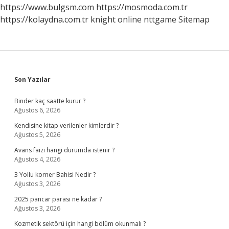
https://www.bulgsm.com
https://mosmoda.com.tr
https://kolaydna.com.tr
knight online
nttgame
Sitemap
Sidebar
Son Yazılar
Binder kaç saatte kurur ?
Ağustos 6, 2026
Kendisine kitap verilenler kimlerdir ?
Ağustos 5, 2026
Avans faizi hangi durumda istenir ?
Ağustos 4, 2026
3 Yollu korner Bahisi Nedir ?
Ağustos 3, 2026
2025 pancar parası ne kadar ?
Ağustos 3, 2026
Kozmetik sektörü için hangi bölüm okunmalı ?