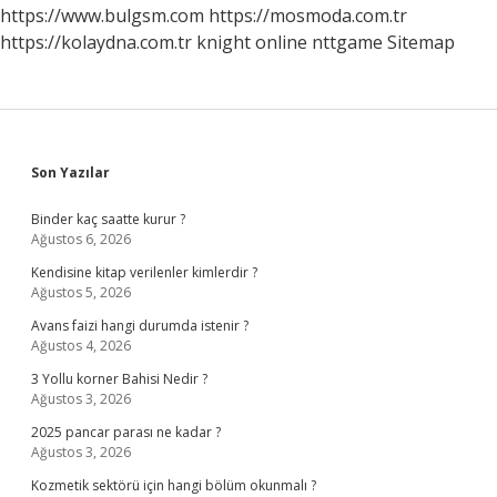
Adı
https://www.bulgsm.com
https://mosmoda.com.tr
Nedir
https://kolaydna.com.tr
knight online
nttgame
Sitemap
Sidebar
Son Yazılar
Binder kaç saatte kurur ?
Ağustos 6, 2026
Kendisine kitap verilenler kimlerdir ?
Ağustos 5, 2026
Avans faizi hangi durumda istenir ?
Ağustos 4, 2026
3 Yollu korner Bahisi Nedir ?
Ağustos 3, 2026
2025 pancar parası ne kadar ?
Ağustos 3, 2026
Kozmetik sektörü için hangi bölüm okunmalı ?