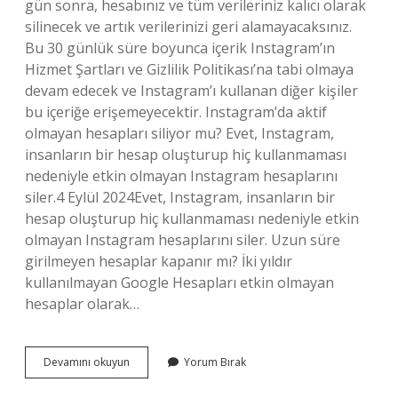
gün sonra, hesabınız ve tüm verileriniz kalıcı olarak
silinecek ve artık verilerinizi geri alamayacaksınız.
Bu 30 günlük süre boyunca içerik Instagram’ın
Hizmet Şartları ve Gizlilik Politikası’na tabi olmaya
devam edecek ve Instagram’ı kullanan diğer kişiler
bu içeriğe erişemeyecektir. Instagram’da aktif
olmayan hesapları siliyor mu? Evet, Instagram,
insanların bir hesap oluşturup hiç kullanmaması
nedeniyle etkin olmayan Instagram hesaplarını
siler.4 Eylül 2024Evet, Instagram, insanların bir
hesap oluşturup hiç kullanmaması nedeniyle etkin
olmayan Instagram hesaplarını siler. Uzun süre
girilmeyen hesaplar kapanır mı? İki yıldır
kullanılmayan Google Hesapları etkin olmayan
hesaplar olarak…
Kullanılmayan
Devamını okuyun
Yorum Bırak
Sosyal
Medya