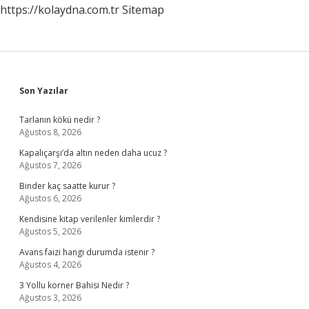
https://kolaydna.com.tr
Sitemap
Sidebar
Son Yazılar
Tarlanın kökü nedir ?
Ağustos 8, 2026
Kapalıçarşı’da altın neden daha ucuz ?
Ağustos 7, 2026
Binder kaç saatte kurur ?
Ağustos 6, 2026
Kendisine kitap verilenler kimlerdir ?
Ağustos 5, 2026
Avans faizi hangi durumda istenir ?
Ağustos 4, 2026
3 Yollu korner Bahisi Nedir ?
Ağustos 3, 2026