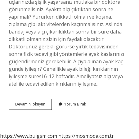
uçlarınızda şişlik yaşarsanız mutlaka bir doktora
görünmelisiniz. Ayakta alçı çıktıktan sonra ne
yapılmalı? Yürürken dikkatli olmalı ve koşma,
zıplama gibi aktivitelerden kaçınmalısınız. Aslında
bandaj veya alçı çıkarıldıktan sonra bir süre daha
dikkatli olmanız sizin için faydalı olacaktır.
Doktorunuz gerekli görürse yırtık tedavisinden
sonra fizik tedavi gibi yöntemlerle ayak kaslarınızı
güçlendirmeniz gerekebilir. Alçıya alınan ayak kaç
günde iyileşir? Genellikle ayak bileği kırıklarının
iyileşme süresi 6-12 haftadır. Ameliyatsız alçı veya
atel ile tedavi edilen kırıkların iyileşme…
Alçıya
Devamını okuyun
Yorum Bırak
Alınan
Bacak
Nasıl
Durmalı
https://www.bulgsm.com
https://mosmoda.com.tr