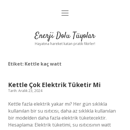
menüyü
Anasayfa
aç
Gizlilik Politikası
Enerji Dolu Tüyolar
Yasal Uyarı
Hayatına hareket katan pratik fikirler!
Hakkımızda
Etiket:
Kettle kaç watt
Kettle Çok Elektrik Tüketir Mi
Tarih: Aralık 23, 2024
Kettle fazla elektrik yakar mı? Her gün sıklıkla
kullanılan bir su ısıtıcısı, daha az sıklıkla kullanılan
bir modelden daha fazla elektrik tüketecektir.
Hesaplama: Elektrik tüketimi, su ısıtıcısının watt