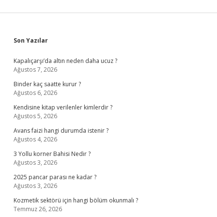
Sidebar
Son Yazılar
Kapalıçarşı’da altın neden daha ucuz ?
Ağustos 7, 2026
Binder kaç saatte kurur ?
Ağustos 6, 2026
Kendisine kitap verilenler kimlerdir ?
Ağustos 5, 2026
Avans faizi hangi durumda istenir ?
Ağustos 4, 2026
3 Yollu korner Bahisi Nedir ?
Ağustos 3, 2026
2025 pancar parası ne kadar ?
Ağustos 3, 2026
Kozmetik sektörü için hangi bölüm okunmalı ?
Temmuz 26, 2026