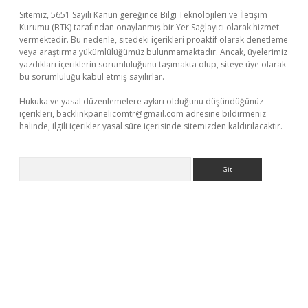
Sitemiz, 5651 Sayılı Kanun gereğince Bilgi Teknolojileri ve İletişim
Kurumu (BTK) tarafından onaylanmış bir Yer Sağlayıcı olarak hizmet
vermektedir. Bu nedenle, sitedeki içerikleri proaktif olarak denetleme
veya araştırma yükümlülüğümüz bulunmamaktadır. Ancak, üyelerimiz
yazdıkları içeriklerin sorumluluğunu taşımakta olup, siteye üye olarak
bu sorumluluğu kabul etmiş sayılırlar.
Hukuka ve yasal düzenlemelere aykırı olduğunu düşündüğünüz
içerikleri,
backlinkpanelicomtr@gmail.com
adresine bildirmeniz
halinde, ilgili içerikler yasal süre içerisinde sitemizden kaldırılacaktır.
Arama
iş
betexper giriş