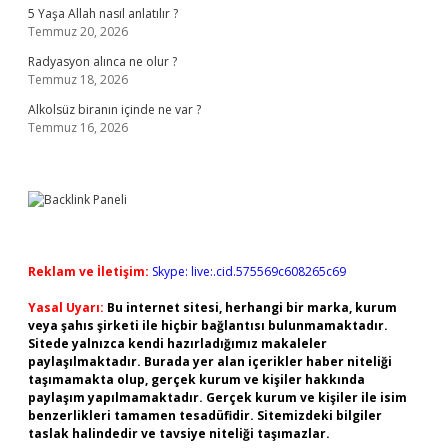
5 Yaşa Allah nasıl anlatılır ?
Temmuz 20, 2026
Radyasyon alınca ne olur ?
Temmuz 18, 2026
Alkolsüz biranın içinde ne var ?
Temmuz 16, 2026
Reklam ve İletişim:
Skype: live:.cid.575569c608265c69
Yasal Uyarı:
Bu internet sitesi, herhangi bir marka, kurum
veya şahıs şirketi ile hiçbir bağlantısı bulunmamaktadır.
Sitede yalnızca kendi hazırladığımız makaleler
paylaşılmaktadır. Burada yer alan içerikler haber niteliği
taşımamakta olup, gerçek kurum ve kişiler hakkında
paylaşım yapılmamaktadır. Gerçek kurum ve kişiler ile isim
benzerlikleri tamamen tesadüfidir. Sitemizdeki bilgiler
taslak halindedir ve tavsiye niteliği taşımazlar.