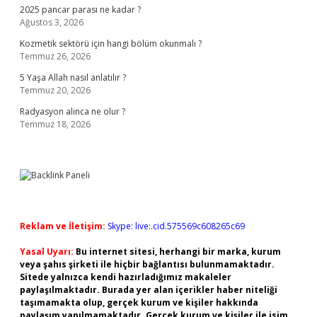
2025 pancar parası ne kadar ?
Ağustos 3, 2026
Kozmetik sektörü için hangi bölüm okunmalı ?
Temmuz 26, 2026
5 Yaşa Allah nasıl anlatılır ?
Temmuz 20, 2026
Radyasyon alınca ne olur ?
Temmuz 18, 2026
Reklam ve İletişim:
Skype: live:.cid.575569c608265c69
Yasal Uyarı:
Bu internet sitesi, herhangi bir marka, kurum
veya şahıs şirketi ile hiçbir bağlantısı bulunmamaktadır.
Sitede yalnızca kendi hazırladığımız makaleler
paylaşılmaktadır. Burada yer alan içerikler haber niteliği
taşımamakta olup, gerçek kurum ve kişiler hakkında
paylaşım yapılmamaktadır. Gerçek kurum ve kişiler ile isim