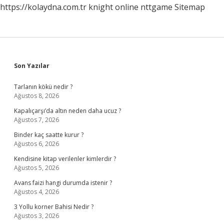
https://kolaydna.com.tr
knight online
nttgame
Sitemap
Sidebar
Son Yazılar
Tarlanın kökü nedir ?
Ağustos 8, 2026
Kapalıçarşı’da altın neden daha ucuz ?
Ağustos 7, 2026
Binder kaç saatte kurur ?
Ağustos 6, 2026
Kendisine kitap verilenler kimlerdir ?
Ağustos 5, 2026
Avans faizi hangi durumda istenir ?
Ağustos 4, 2026
3 Yollu korner Bahisi Nedir ?
Ağustos 3, 2026