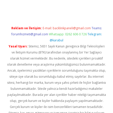
riş
betexper giriş
Reklam ve İletişim:
E-mail:
backlinkpaneli@gmail.com
Teams:
forumhizmeti@gmail.com
Whatsapp: 0262 606 0 726
Telegram:
@karabul
Yasal Uyarı:
Sitemiz, 5651 Sayılı Kanun gereğince Bilgi Teknolojileri
ve İletişim Kurumu (BTK) tarafından onaylanmış bir Yer Sağlayıcı
olarak hizmet vermektedir. Bu nedenle, sitedeki içerikleri proaktif
olarak denetleme veya araştırma yükümlülüğümüz bulunmamaktadır.
Ancak, üyelerimiz yazdıkları içeriklerin sorumluluğunu taşımakta olup,
siteye üye olarak bu sorumluluğu kabul etmiş sayılırlar. Bu internet
sitesi, herhangi bir marka, kurum veya şahıs şirketi ile hiçbir bağlantısı
bulunmamaktadır. Sitede yalnızca kendi hazırladığımız makaleler
paylaşılmaktadır. Burada yer alan içerikler haber niteliği taşımamakta
olup, gerçek kurum ve kişiler hakkında paylaşım yapılmamaktadır.
Gerçek kurum ve kişiler ile isim benzerlikleri tamamen tesadüfidir.
Sitemiz, kar amacı gütmeyen ve tamamen ücretsiz bir bilgi paylaşım