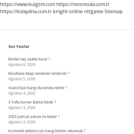
https://www.bulgsm.com
https://mosmoda.com.tr
https://kolaydna.com.tr
knight online
nttgame
Sitemap
Sidebar
Son Yazılar
Binder kaç saatte kurur ?
Ağustos 6, 2026
Kendisine kitap verilenler kimlerdir ?
Ağustos 5, 2026
Avans faizi hangi durumda istenir ?
Ağustos 4, 2026
3 Yollu korner Bahisi Nedir ?
Ağustos 3, 2026
2025 pancar parası ne kadar ?
Ağustos 3, 2026
Kozmetik sektörü için hangi bölüm okunmalı ?