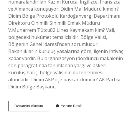
numaralandırılan Kazim Kuruca, İngilizce, Fransızca
ve Almanca konuşuyor. Didim Mal Müdürü kimdir?
Didim Bölge Protokolü Kardoğanvergi Departmanı
Direktörü Cinimilli Sinimilli Emlak Müdürü
V.Muharrem Tütcü82 Lines Kaymakam kim? Vali,
bölgedeki hükümet temsilcisidir. Bölge Valisi,
Bölgenin Genel İdaresi’nden sorumludur.
Bakanlıkların kuruluş yasalarına göre, ilçenin ihtiyaç
kadar vardır. Bu organizasyon (dördüncü makalenin
son paragrafında tanımlanan yargı ve askeri
kuruluş hariç, bölge valisinin düzenlenmesi
altındadır. Didim AKP ilçe başkanı kimdir? AK Partisi
Didim Bölge Başkanı…
Didim
Devamını okuyun
Yorum Bırak
Kaymakam
Kim