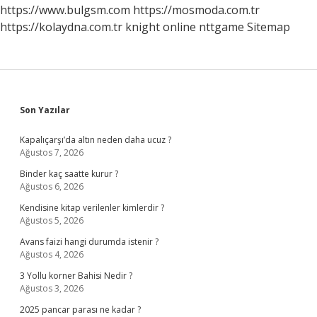
https://www.bulgsm.com
https://mosmoda.com.tr
https://kolaydna.com.tr
knight online
nttgame
Sitemap
Sidebar
Son Yazılar
Kapalıçarşı’da altın neden daha ucuz ?
Ağustos 7, 2026
Binder kaç saatte kurur ?
Ağustos 6, 2026
Kendisine kitap verilenler kimlerdir ?
Ağustos 5, 2026
Avans faizi hangi durumda istenir ?
Ağustos 4, 2026
3 Yollu korner Bahisi Nedir ?
Ağustos 3, 2026
2025 pancar parası ne kadar ?