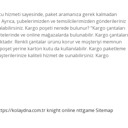
utu hizmeti sayesinde, paket aramanıza gerek kalmadan
r. Ayrıca, şubelerimizden ve temsilcilerimizden gönderileriniz
 alabilirsiniz. Kargo poşeti nerede bulunur? “Kargo çantaları
sitelerinde ve online mağazalarda bulunabilir. Kargo çantaları
aktadır. Renkli çantalar ürünü korur ve müşteriyi memnun
 poşet yerine karton kutu da kullanılabilir. Kargo paketleme
rilerinize kaliteli hizmet de sunabilirsiniz. Kargo
ttps://kolaydna.com.tr
knight online
nttgame
Sitemap