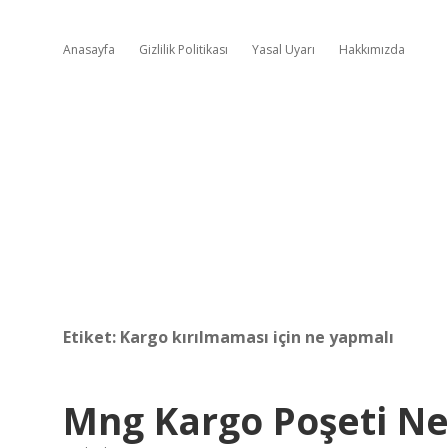
Anasayfa
Gizlilik Politikası
Yasal Uyarı
Hakkımızda
Etiket:
Kargo kırılmaması için ne yapmalı
Mng Kargo Poşeti Ne