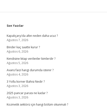
Sidebar
Son Yazılar
Kapalıçarşı’da altın neden daha ucuz ?
Ağustos 7, 2026
Binder kaç saatte kurur ?
Ağustos 6, 2026
Kendisine kitap verilenler kimlerdir ?
Ağustos 5, 2026
Avans faizi hangi durumda istenir ?
Ağustos 4, 2026
3 Yollu korner Bahisi Nedir ?
Ağustos 3, 2026
2025 pancar parası ne kadar ?
Ağustos 3, 2026
Kozmetik sektörü için hangi bölüm okunmalı ?