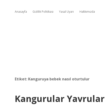
Anasayfa
Gizlilik Politikası
Yasal Uyarı
Hakkımızda
Etiket:
Kanguruya bebek nasıl oturtulur
Kangurular Yavrular