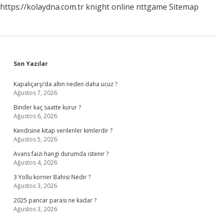
https://kolaydna.com.tr
knight online
nttgame
Sitemap
Sidebar
Son Yazılar
Kapalıçarşı’da altın neden daha ucuz ?
Ağustos 7, 2026
Binder kaç saatte kurur ?
Ağustos 6, 2026
Kendisine kitap verilenler kimlerdir ?
Ağustos 5, 2026
Avans faizi hangi durumda istenir ?
Ağustos 4, 2026
3 Yollu korner Bahisi Nedir ?
Ağustos 3, 2026
2025 pancar parası ne kadar ?
Ağustos 3, 2026