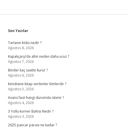
Sidebar
Son Yazılar
Tarlanın kökü nedir ?
Ağustos 8, 2026
Kapalıçarşı’da altın neden daha ucuz ?
Ağustos 7, 2026
Binder kaç saatte kurur ?
Ağustos 6, 2026
Kendisine kitap verilenler kimlerdir ?
Ağustos 5, 2026
Avans faizi hangi durumda istenir ?
Ağustos 4, 2026
3 Yollu korner Bahisi Nedir ?
Ağustos 3, 2026
2025 pancar parası ne kadar ?