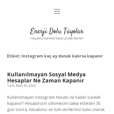
menüyü
Anasayfa
aç
Gizlilik Politikası
Enerji Dolu Tüyolar
Yasal Uyarı
Hayatına hareket katan pratik fikirler!
Hakkımızda
Etiket:
Instagram kaç ay donuk kalırsa kapanır
Kullanılmayan Sosyal Medya
Hesaplar Ne Zaman Kapanır
Tarih: Ekim 30, 2024
Kullanılmayan Instagram hesabı ne kadar sürede
kapanır? Hesabınızın silinmesini talep ettikten 30
gün sonra, hesabınız ve tüm verileriniz kalıcı olarak