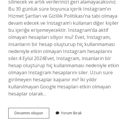
silinecek ve artık verilerinizi geri alamayacaksınız.
Bu 30 günlük süre boyunca içerik Instagram’ın
Hizmet Şartları ve Gizlilik Politikası’na tabi olmaya
devam edecek ve Instagram’ı kullanan diğer kişiler
bu içeriğe erişemeyecektir. Instagram’da aktif
olmayan hesapları siliyor mu? Evet, Instagram,
insanların bir hesap oluşturup hiç kullanmaması
nedeniyle etkin olmayan Instagram hesaplarını
siler.4 Eylül 2024Evet, Instagram, insanların bir
hesap oluşturup hiç kullanmaması nedeniyle etkin
olmayan Instagram hesaplarını siler. Uzun süre
girilmeyen hesaplar kapanır mı? İki yıldır
kullanılmayan Google Hesapları etkin olmayan
hesaplar olarak…
Kullanılmayan
Devamını okuyun
Yorum Bırak
Sosyal
Medya
Hesaplar