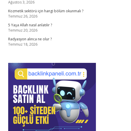
Ağustos 3, 2026
Kozmetik sektörü için hangi bölüm okunmalı ?
Temmuz 26, 2026
5 Yaşa Allah nasıl anlatılır ?
Temmuz 20, 2026
Radyasyon alınca ne olur ?
Temmuz 18, 2026