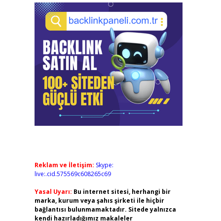
Reklam ve İletişim:
Skype:
live:.cid.575569c608265c69
Yasal Uyarı:
Bu internet sitesi, herhangi bir
marka, kurum veya şahıs şirketi ile hiçbir
bağlantısı bulunmamaktadır. Sitede yalnızca
kendi hazırladığımız makaleler