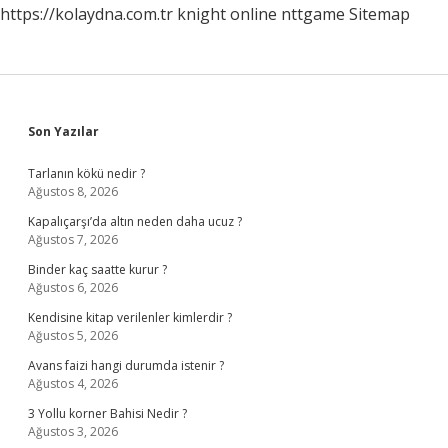
https://kolaydna.com.tr
knight online
nttgame
Sitemap
Sidebar
Son Yazılar
Tarlanın kökü nedir ?
Ağustos 8, 2026
Kapalıçarşı’da altın neden daha ucuz ?
Ağustos 7, 2026
Binder kaç saatte kurur ?
Ağustos 6, 2026
Kendisine kitap verilenler kimlerdir ?
Ağustos 5, 2026
Avans faizi hangi durumda istenir ?
Ağustos 4, 2026
3 Yollu korner Bahisi Nedir ?
Ağustos 3, 2026