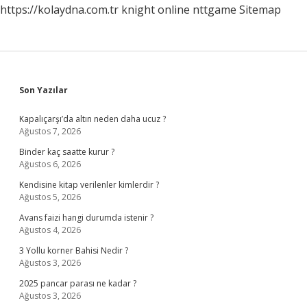
https://kolaydna.com.tr
knight online
nttgame
Sitemap
Sidebar
Son Yazılar
Kapalıçarşı’da altın neden daha ucuz ?
Ağustos 7, 2026
Binder kaç saatte kurur ?
Ağustos 6, 2026
Kendisine kitap verilenler kimlerdir ?
Ağustos 5, 2026
Avans faizi hangi durumda istenir ?
Ağustos 4, 2026
3 Yollu korner Bahisi Nedir ?
Ağustos 3, 2026
2025 pancar parası ne kadar ?
Ağustos 3, 2026