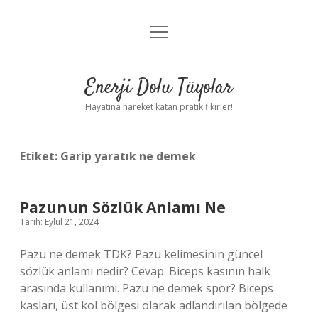
menüyü
Anasayfa
aç
Gizlilik Politikası
Enerji Dolu Tüyolar
Yasal Uyarı
Hayatına hareket katan pratik fikirler!
Hakkımızda
Etiket:
Garip yaratık ne demek
Pazunun Sözlük Anlamı Ne
Tarih: Eylül 21, 2024
Pazu ne demek TDK? Pazu kelimesinin güncel
sözlük anlamı nedir? Cevap: Biceps kasının halk
arasında kullanımı. Pazu ne demek spor? Biceps
kasları, üst kol bölgesi olarak adlandırılan bölgede