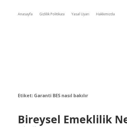
Anasayfa
Gizlilik Politikası
Yasal Uyarı
Hakkımızda
Etiket:
Garanti BES nasıl bakılır
Bireysel Emeklilik N