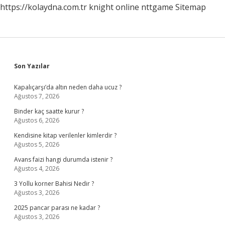
https://kolaydna.com.tr
knight online
nttgame
Sitemap
Sidebar
Son Yazılar
Kapalıçarşı’da altın neden daha ucuz ?
Ağustos 7, 2026
Binder kaç saatte kurur ?
Ağustos 6, 2026
Kendisine kitap verilenler kimlerdir ?
Ağustos 5, 2026
Avans faizi hangi durumda istenir ?
Ağustos 4, 2026
3 Yollu korner Bahisi Nedir ?
Ağustos 3, 2026
2025 pancar parası ne kadar ?
Ağustos 3, 2026