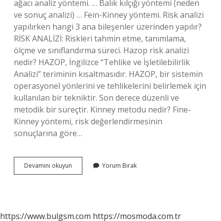
ağacı analiz yöntemi. … Balık kılçığı yöntemi (neden
ve sonuç analizi) … Fein-Kinney yöntemi. Risk analizi
yapılırken hangi 3 ana bileşenler üzerinden yapılır?
RİSK ANALİZİ: Riskleri tahmin etme, tanımlama,
ölçme ve sınıflandırma süreci. Hazop risk analizi
nedir? HAZOP, İngilizce “Tehlike ve İşletilebilirlik
Analizi” teriminin kısaltmasıdır. HAZOP, bir sistemin
operasyonel yönlerini ve tehlikelerini belirlemek için
kullanılan bir tekniktir. Son derece düzenli ve
metodik bir süreçtir. Kinney metodu nedir? Fine-
Kinney yöntemi, risk değerlendirmesinin
sonuçlarına göre…
Risk
Devamını okuyun
Yorum Bırak
Analizi
Tekniği
Nelerdir
https://www.bulgsm.com
https://mosmoda.com.tr