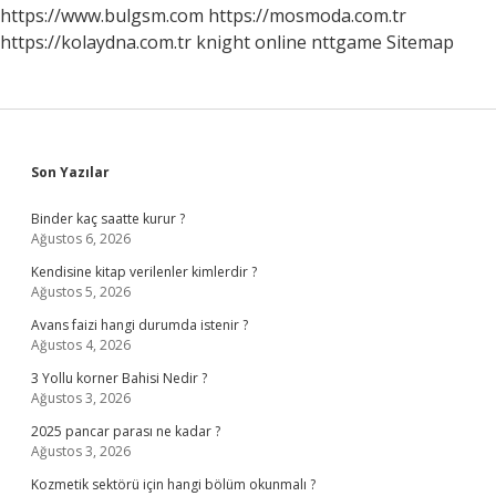
https://www.bulgsm.com
https://mosmoda.com.tr
https://kolaydna.com.tr
knight online
nttgame
Sitemap
Sidebar
Son Yazılar
Binder kaç saatte kurur ?
Ağustos 6, 2026
Kendisine kitap verilenler kimlerdir ?
Ağustos 5, 2026
Avans faizi hangi durumda istenir ?
Ağustos 4, 2026
3 Yollu korner Bahisi Nedir ?
Ağustos 3, 2026
2025 pancar parası ne kadar ?
Ağustos 3, 2026
Kozmetik sektörü için hangi bölüm okunmalı ?