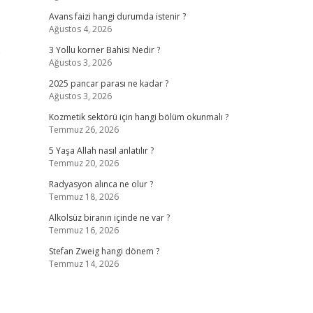
Avans faizi hangi durumda istenir ?
Ağustos 4, 2026
e
3 Yollu korner Bahisi Nedir ?
Ağustos 3, 2026
2025 pancar parası ne kadar ?
Ağustos 3, 2026
Kozmetik sektörü için hangi bölüm okunmalı ?
Temmuz 26, 2026
5 Yaşa Allah nasıl anlatılır ?
Temmuz 20, 2026
Radyasyon alınca ne olur ?
Temmuz 18, 2026
Alkolsüz biranın içinde ne var ?
Temmuz 16, 2026
Stefan Zweig hangi dönem ?
Temmuz 14, 2026