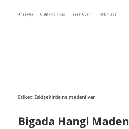
Anasayfa
Gizlilik Politikası
Yasal Uyarı
Hakkımızda
Etiket:
Eskişehirde ne madeni var
Bigada Hangi Maden