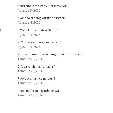
Kendisine kitap verilenler kimlerdir ?
Ağustos 5, 2026
Avans faizi hangi durumda istenir ?
Ağustos 4, 2026
6
3 Yollu korner Bahisi Nedir ?
Ağustos 3, 2026
2025 pancar parası ne kadar ?
Ağustos 3, 2026
Kozmetik sektörü için hangi bölüm okunmalı ?
Temmuz 26, 2026
5 Yaşa Allah nasıl anlatılır ?
Temmuz 20, 2026
Radyasyon alınca ne olur ?
Temmuz 18, 2026
Alkolsüz biranın içinde ne var ?
Temmuz 16, 2026