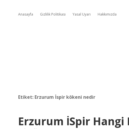
Anasayfa
Gizlilik Politikası
Yasal Uyarı
Hakkımızda
Etiket:
Erzurum İspir kökeni nedir
Erzurum İSpir Hangi