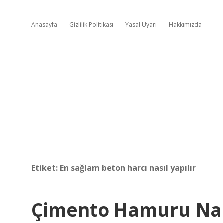
Anasayfa
Gizlilik Politikası
Yasal Uyarı
Hakkımızda
Etiket:
En sağlam beton harcı nasıl yapılır
Çimento Hamuru Nası