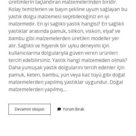
üretimlerin taçlandıran malzemelerinden biridir.
Kolay temizlenen ve başın şekline uyum sağlayan bu
yastık dolgu malzemesi seçebileceğiniz en iyi
malzemedir. En iyi sağlıklı yastık hangisi? En sağlıklı
yastıklar arasında pamuk, silikon, viskon, elyaf ve
bambu gibi malzemelerden üretilen modeller yer
alır. Sağlıklı ve hijyenik bir uyku deneyimi için
kullanıcılarına dolgularıyla güven veren ürünleri
tercih edebilirsiniz. Yastık hangi malzemeden olmalı?
Daha yumuşak yastık dolgularını tercih edenler için
pamuk, keten, bambu, yün veya kaz tüyü gibi doğal
malzemelerden yapılmış yastıklar uygundur. Doğal
malzemelerden yapılmış…
En
Devamını okuyun
Yorum Bırak
Iyi
Yastık
Hangi
Malzemeden