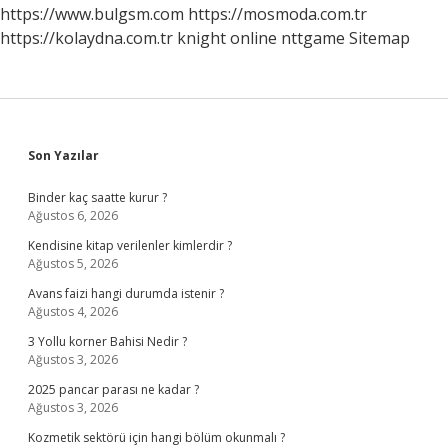
Olmalı
https://www.bulgsm.com
https://mosmoda.com.tr
https://kolaydna.com.tr
knight online
nttgame
Sitemap
Sidebar
Son Yazılar
Binder kaç saatte kurur ?
Ağustos 6, 2026
Kendisine kitap verilenler kimlerdir ?
Ağustos 5, 2026
Avans faizi hangi durumda istenir ?
Ağustos 4, 2026
3 Yollu korner Bahisi Nedir ?
Ağustos 3, 2026
2025 pancar parası ne kadar ?
Ağustos 3, 2026
Kozmetik sektörü için hangi bölüm okunmalı ?