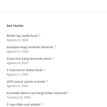
Sidebar
Son Yazılar
Binder kaç saatte kurur ?
Ağustos 6, 2026
Kendisine kitap verilenler kimlerdir ?
Ağustos 5, 2026
Avans faizi hangi durumda istenir ?
Ağustos 4, 2026
3 Yollu korner Bahisi Nedir ?
Ağustos 3, 2026
2025 pancar parası ne kadar ?
Ağustos 3, 2026
Kozmetik sektörü için hangi bölüm okunmalı ?
Temmuz 26, 2026
5 Yaşa Allah nasıl anlatılır ?