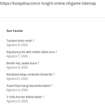
https://kolaydna.com.tr
knight online
nttgame
Sitemap
Sidebar
Son Yazılar
Tarlanın kökü nedir ?
Ağustos 8, 2026
Kapalıçarşı’da altın neden daha ucuz ?
Ağustos 7, 2026
Binder kaç saatte kurur ?
Ağustos 6, 2026
Kendisine kitap verilenler kimlerdir ?
Ağustos 5, 2026
Avans faizi hangi durumda istenir ?
Ağustos 4, 2026
3 Yollu korner Bahisi Nedir ?
Ağustos 3, 2026