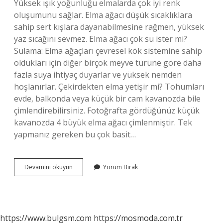
Yüksek ışık yoğunluğu elmalarda çok iyi renk
oluşumunu sağlar. Elma ağacı düşük sıcaklıklara
sahip sert kışlara dayanabilmesine rağmen, yüksek
yaz sıcağını sevmez. Elma ağacı çok su ister mi?
Sulama: Elma ağaçları çevresel kök sistemine sahip
oldukları için diğer birçok meyve türüne göre daha
fazla suya ihtiyaç duyarlar ve yüksek nemden
hoşlanırlar. Çekirdekten elma yetişir mi? Tohumları
evde, balkonda veya küçük bir cam kavanozda bile
çimlendirebilirsiniz. Fotoğrafta gördüğünüz küçük
kavanozda 4 büyük elma ağacı çimlenmiştir. Tek
yapmanız gereken bu çok basit…
Elma
Devamını okuyun
Yorum Bırak
Nasıl
Yetiştirilir
https://www.bulgsm.com
https://mosmoda.com.tr