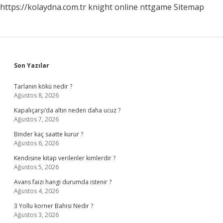
https://kolaydna.com.tr
knight online
nttgame
Sitemap
Sidebar
Son Yazılar
Tarlanın kökü nedir ?
Ağustos 8, 2026
Kapalıçarşı’da altın neden daha ucuz ?
Ağustos 7, 2026
Binder kaç saatte kurur ?
Ağustos 6, 2026
Kendisine kitap verilenler kimlerdir ?
Ağustos 5, 2026
Avans faizi hangi durumda istenir ?
Ağustos 4, 2026
3 Yollu korner Bahisi Nedir ?
Ağustos 3, 2026