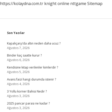
https://kolaydna.com.tr
knight online
nttgame
Sitemap
Sidebar
Son Yazılar
Kapalıçarşı’da altın neden daha ucuz ?
Ağustos 7, 2026
Binder kaç saatte kurur ?
Ağustos 6, 2026
Kendisine kitap verilenler kimlerdir ?
Ağustos 5, 2026
Avans faizi hangi durumda istenir ?
Ağustos 4, 2026
3 Yollu korner Bahisi Nedir ?
Ağustos 3, 2026
2025 pancar parası ne kadar ?
Ağustos 3, 2026