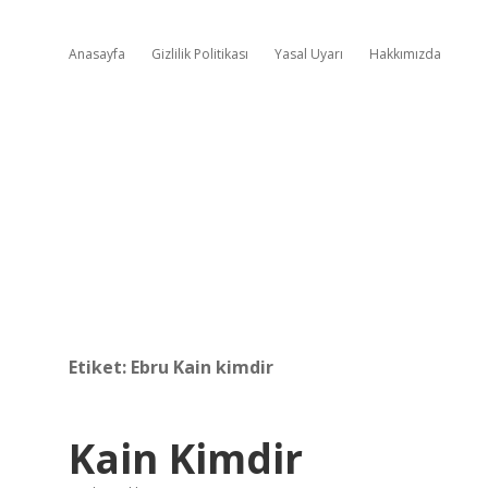
Anasayfa
Gizlilik Politikası
Yasal Uyarı
Hakkımızda
Etiket:
Ebru Kain kimdir
Kain Kimdir