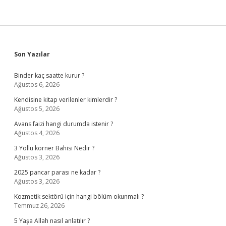
Sidebar
Son Yazılar
Binder kaç saatte kurur ?
Ağustos 6, 2026
Kendisine kitap verilenler kimlerdir ?
Ağustos 5, 2026
Avans faizi hangi durumda istenir ?
Ağustos 4, 2026
3 Yollu korner Bahisi Nedir ?
Ağustos 3, 2026
2025 pancar parası ne kadar ?
Ağustos 3, 2026
Kozmetik sektörü için hangi bölüm okunmalı ?
Temmuz 26, 2026
5 Yaşa Allah nasıl anlatılır ?