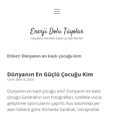
menüyü
Anasayfa
aç
Gizlilik Politikası
Enerji Dolu Tüyolar
Yasal Uyarı
Hayatına hareket katan pratik fikirler!
Hakkımızda
Etiket:
Dünyanın en kaslı çocuğu kim
Dünyanın En Güçlü Çocuğu Kim
Tarih: Ekim 8, 2024
Dünyanın en kaslı çocuğu kim? Dünyanın en kaslı
çocuğu Sandrak’ın son fotoğrafları, özellikle vücut
geliştirme sporcularını şaşırttı. Rus basınında yer
alan habere göre; Richarda Sandrak, Ukrayna’da