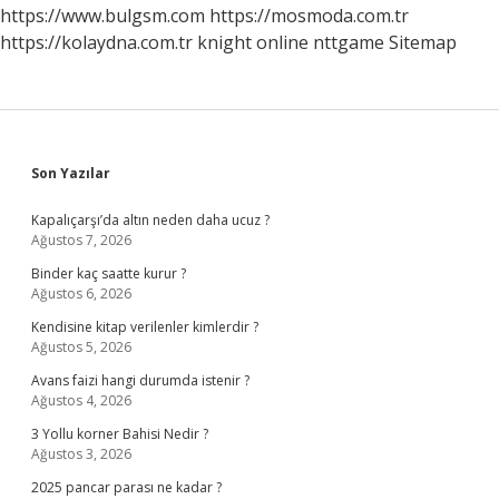
https://www.bulgsm.com
https://mosmoda.com.tr
https://kolaydna.com.tr
knight online
nttgame
Sitemap
Sidebar
Son Yazılar
Kapalıçarşı’da altın neden daha ucuz ?
Ağustos 7, 2026
Binder kaç saatte kurur ?
Ağustos 6, 2026
Kendisine kitap verilenler kimlerdir ?
Ağustos 5, 2026
Avans faizi hangi durumda istenir ?
Ağustos 4, 2026
3 Yollu korner Bahisi Nedir ?
Ağustos 3, 2026
2025 pancar parası ne kadar ?