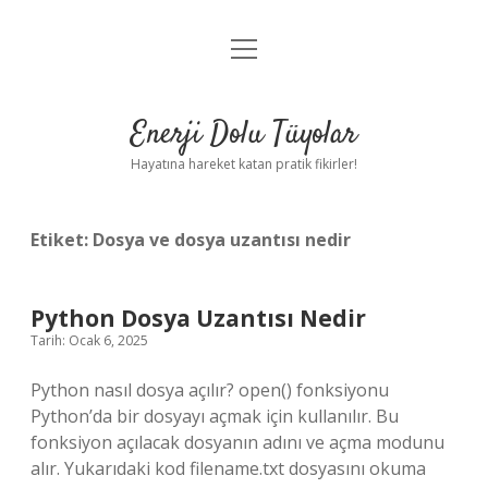
menüyü
Anasayfa
aç
Gizlilik Politikası
Enerji Dolu Tüyolar
Yasal Uyarı
Hayatına hareket katan pratik fikirler!
Hakkımızda
Etiket:
Dosya ve dosya uzantısı nedir
Python Dosya Uzantısı Nedir
Tarih: Ocak 6, 2025
Python nasıl dosya açılır? open() fonksiyonu
Python’da bir dosyayı açmak için kullanılır. Bu
fonksiyon açılacak dosyanın adını ve açma modunu
alır. Yukarıdaki kod filename.txt dosyasını okuma