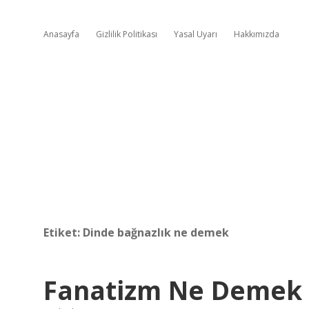
Anasayfa
Gizlilik Politikası
Yasal Uyarı
Hakkımızda
Etiket:
Dinde bağnazlık ne demek
Fanatizm Ne Demek 