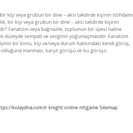
 bir kişi veya grubun bir dine – aksi takdirde kişinin istihdamı
lık, bir kişi veya grubun bir dine – aksi takdirde kişinin
nedir? Fanatizm veya bağnazlık, toplumun bir üyesi haline
ek düzeyde sempati ve sevginin yoğunlaşmasıdır. Fanatizm
kişinin bir konu, kişi ve/veya durum hakkındaki kendi görüş,
u olduğuna inanması, karşıt görüşü ve bu görüşü
ttps://kolaydna.com.tr
knight online
nttgame
Sitemap