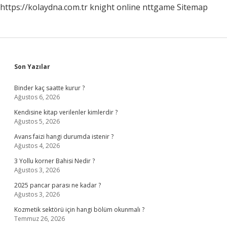
https://kolaydna.com.tr
knight online
nttgame
Sitemap
Sidebar
Son Yazılar
Binder kaç saatte kurur ?
Ağustos 6, 2026
Kendisine kitap verilenler kimlerdir ?
Ağustos 5, 2026
Avans faizi hangi durumda istenir ?
Ağustos 4, 2026
3 Yollu korner Bahisi Nedir ?
Ağustos 3, 2026
2025 pancar parası ne kadar ?
Ağustos 3, 2026
Kozmetik sektörü için hangi bölüm okunmalı ?
Temmuz 26, 2026