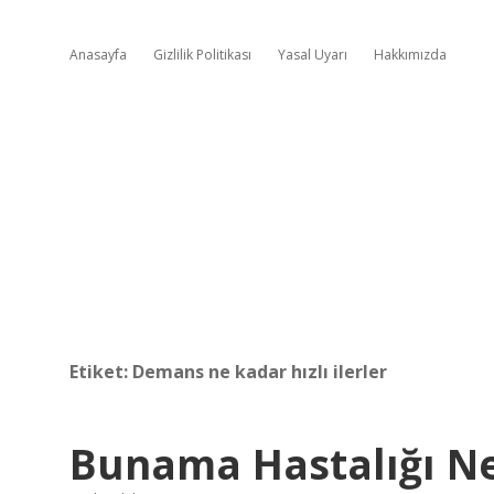
Anasayfa
Gizlilik Politikası
Yasal Uyarı
Hakkımızda
Etiket:
Demans ne kadar hızlı ilerler
Bunama Hastalığı N