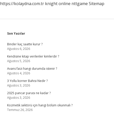
https://kolaydna.com.tr
knight online
nttgame
Sitemap
Sidebar
Son Yazılar
Binder kaç saatte kurur ?
Ağustos 6, 2026
Kendisine kitap verilenler kimlerdir ?
Ağustos 5, 2026
Avans faizi hangi durumda istenir ?
Ağustos 4, 2026
3 Yollu korner Bahisi Nedir ?
Ağustos 3, 2026
2025 pancar parası ne kadar ?
Ağustos 3, 2026
Kozmetik sektörü için hangi bölüm okunmalı ?
Temmuz 26, 2026