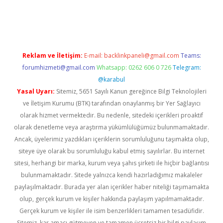
iş
betexper giriş
Reklam ve İletişim:
E-mail:
backlinkpaneli@gmail.com
Teams:
forumhizmeti@gmail.com
Whatsapp: 0262 606 0 726
Telegram:
@karabul
Yasal Uyarı:
Sitemiz, 5651 Sayılı Kanun gereğince Bilgi Teknolojileri
ve İletişim Kurumu (BTK) tarafından onaylanmış bir Yer Sağlayıcı
olarak hizmet vermektedir. Bu nedenle, sitedeki içerikleri proaktif
olarak denetleme veya araştırma yükümlülüğümüz bulunmamaktadır.
Ancak, üyelerimiz yazdıkları içeriklerin sorumluluğunu taşımakta olup,
siteye üye olarak bu sorumluluğu kabul etmiş sayılırlar. Bu internet
sitesi, herhangi bir marka, kurum veya şahıs şirketi ile hiçbir bağlantısı
bulunmamaktadır. Sitede yalnızca kendi hazırladığımız makaleler
paylaşılmaktadır. Burada yer alan içerikler haber niteliği taşımamakta
olup, gerçek kurum ve kişiler hakkında paylaşım yapılmamaktadır.
Gerçek kurum ve kişiler ile isim benzerlikleri tamamen tesadüfidir.
Sitemiz, kar amacı gütmeyen ve tamamen ücretsiz bir bilgi paylaşım