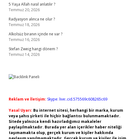
5 Yaşa Allah nasıl anlatılır ?
Temmuz 20, 2026
Radyasyon alınca ne olur ?
Temmuz 18, 2026
Alkolsüz biranın içinde ne var ?
Temmuz 16, 2026
Stefan Zweig hangi dönem ?
Temmuz 14, 2026
Reklam ve İletişim:
Skype: live:.cid.575569c608265c69
Yasal Uyarı:
Bu internet sitesi, herhangi bir marka, kurum
veya şahıs şirketi ile hiçbir bağlantısı bulunmamaktadır.
Sitede yalnızca kendi hazırladığımız makaleler
paylaşılmaktadır. Burada yer alan içerikler haber niteliği
taşımamakta olup, gerçek kurum ve kişiler hakkında
paylaşım yapılmamaktadır. Gerçek kurum ve kişiler ile isim