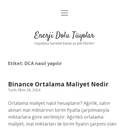
menüyü
Anasayfa
aç
Gizlilik Politikası
Enerji Dolu Tüyolar
Yasal Uyarı
Hayatına hareket katan pratik fikirler!
Hakkımızda
Etiket:
DCA nasıl yapılır
Binance Ortalama Maliyet Nedir
Tarih: Ekim 28, 2024
Ortalama maliyet nasıl hesaplanır? Ağırlık, satın
alınan mal miktarının birim fiyatla çarpılmasıyla
miktarlara göre verilmiştir. Ağırlıklı ortalama
maliyet, mal miktarları ile birim fiyatın çarpımı olan