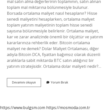
mal satın alma değerlerinin toplamının, satın alınan
toplam mal miktarına bölünmesiyle bulunur.
Borsada ortalama maliyet nasıl hesaplanır? Hisse
senedi maliyetini hesaplarken, ortalama maliyet
toplam yatırım maliyetinin toplam hisse senedi
sayısına bölünmesiyle belirlenir. Ortalama maliyet,
kar ve zarar analizinde önemli bir ölçüttür ve yatırım
kararlarınıza rehberlik eder. Bitcoin ortalama
maliyet ne demek? Dolar Maliyet Ortalaması, diğer
adıyla Bitcoin DCA, fiyattan bağımsız olarak düzenli
aralıklarla sabit miktarda BTC satın aldığınız bir
yatırım stratejisidir. Ortalama dolar maliyeti nedir?…
Binance
Devamını okuyun
Yorum Bırak
Ortalama
Maliyet
Nedir
https://www.bulgsm.com
https://mosmoda.com.tr