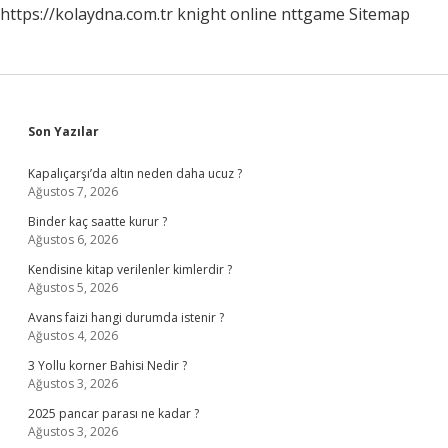
https://kolaydna.com.tr
knight online
nttgame
Sitemap
Sidebar
Son Yazılar
Kapalıçarşı’da altın neden daha ucuz ?
Ağustos 7, 2026
Binder kaç saatte kurur ?
Ağustos 6, 2026
Kendisine kitap verilenler kimlerdir ?
Ağustos 5, 2026
Avans faizi hangi durumda istenir ?
Ağustos 4, 2026
3 Yollu korner Bahisi Nedir ?
Ağustos 3, 2026
2025 pancar parası ne kadar ?
Ağustos 3, 2026