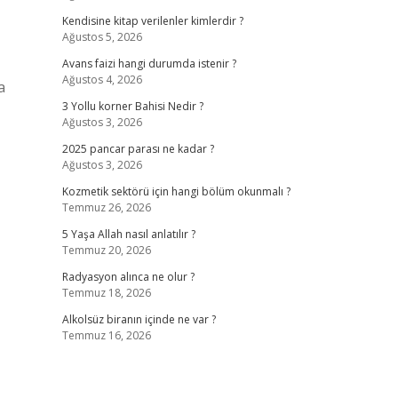
Kendisine kitap verilenler kimlerdir ?
Ağustos 5, 2026
Avans faizi hangi durumda istenir ?
Ağustos 4, 2026
a
3 Yollu korner Bahisi Nedir ?
Ağustos 3, 2026
2025 pancar parası ne kadar ?
Ağustos 3, 2026
Kozmetik sektörü için hangi bölüm okunmalı ?
Temmuz 26, 2026
5 Yaşa Allah nasıl anlatılır ?
Temmuz 20, 2026
Radyasyon alınca ne olur ?
Temmuz 18, 2026
Alkolsüz biranın içinde ne var ?
Temmuz 16, 2026