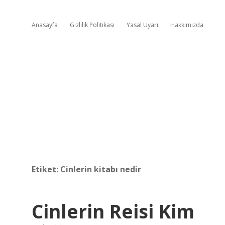
Anasayfa
Gizlilik Politikası
Yasal Uyarı
Hakkımızda
Etiket:
Cinlerin kitabı nedir
Cinlerin Reisi Kim