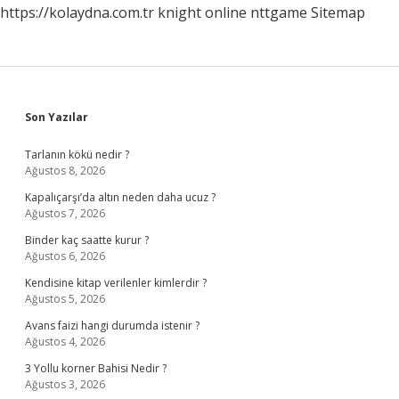
https://kolaydna.com.tr
knight online
nttgame
Sitemap
Sidebar
Son Yazılar
Tarlanın kökü nedir ?
Ağustos 8, 2026
Kapalıçarşı’da altın neden daha ucuz ?
Ağustos 7, 2026
Binder kaç saatte kurur ?
Ağustos 6, 2026
Kendisine kitap verilenler kimlerdir ?
Ağustos 5, 2026
Avans faizi hangi durumda istenir ?
Ağustos 4, 2026
3 Yollu korner Bahisi Nedir ?
Ağustos 3, 2026