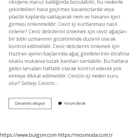
oksijene maruz kaldığında bozulabilir, bu nedenle
çekirdekleri hava geçirmez kavanozlarda veya
plastik kaplarda saklayarak nem ve havanın içeri
girmesi önlenmelidir. Ceviz içi kurtlanması nasıl
önlenir? Ceviz delicilerini önlemek için ceviz ağaçları
bir bitki uzmanının gözetiminde düzenli olarak
kontrol edilmelidir. Ceviz delicilerini önlemek için
Haziran ayının başlarında ağaç gövdelerinin etrafına
oluklu mukavva tuzak bantları sarılabilir. Bu hatlara
gelen larvaları haftalık olarak kontrol ederek yok
etmeye dikkat edilmelidir. Cevizin içi neden kuru
olur? Sebep: Cevizin…
Ceviz
Devamını okuyun
Yorum Bırak
Içi
Nerede
Muhafaza
Edilir
https://www.bulgsm.com
https://mosmoda.com.tr