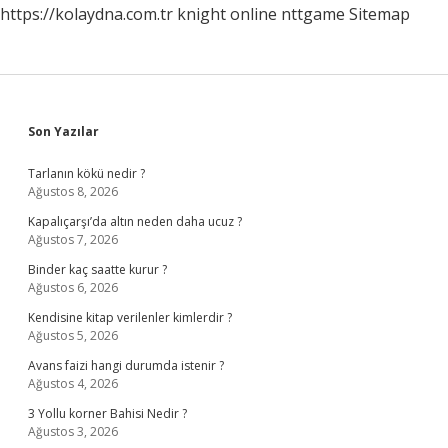
https://kolaydna.com.tr
knight online
nttgame
Sitemap
Sidebar
Son Yazılar
Tarlanın kökü nedir ?
Ağustos 8, 2026
Kapalıçarşı’da altın neden daha ucuz ?
Ağustos 7, 2026
Binder kaç saatte kurur ?
Ağustos 6, 2026
Kendisine kitap verilenler kimlerdir ?
Ağustos 5, 2026
Avans faizi hangi durumda istenir ?
Ağustos 4, 2026
3 Yollu korner Bahisi Nedir ?
Ağustos 3, 2026